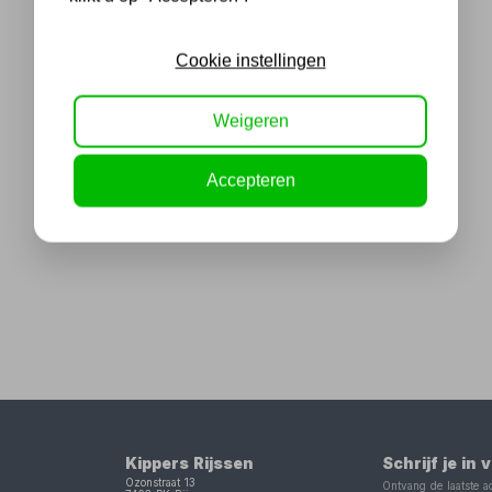
Cookie instellingen
Weigeren
Accepteren
Kippers Rijssen
Schrijf je in
Ozonstraat 13
Ontvang de laatste ac