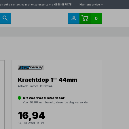
streeks contact op met onze experts via 0548 51 75 75
Klantenservice
0
Krachtdop 1'' 44mm
Artikelnummer:
DS10S44
Uit voorraad leverbaar
Voor 16.00 uur besteld, dezelfde dag verzonden
16,94
14,00 excl. BTW