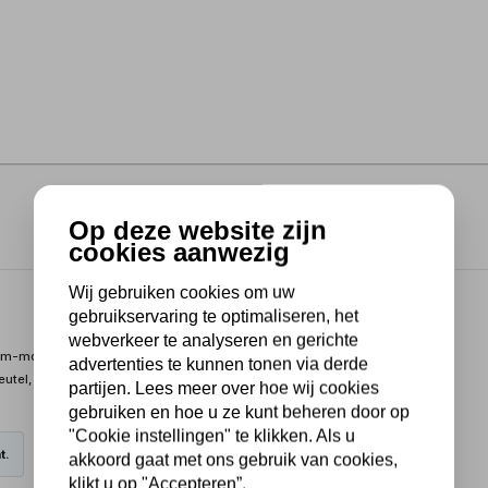
Op deze website zijn
cookies aanwezig
Wij gebruiken cookies om uw
gebruikservaring te optimaliseren, het
webverkeer te analyseren en gerichte
m-molybdeenstaal, deze socket is schokbestendig en bestand
advertenties te kunnen tonen via derde
eutel, waardoor het een ideale tool is voor elke garage of
partijen. Lees meer over hoe wij cookies
gebruiken en hoe u ze kunt beheren door op
"Cookie instellingen" te klikken. Als u
t.
akkoord gaat met ons gebruik van cookies,
klikt u op "Accepteren”.