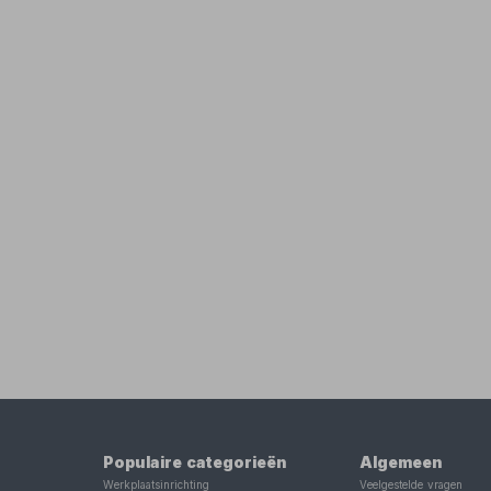
Populaire categorieën
Algemeen
Werkplaatsinrichting
Veelgestelde vragen