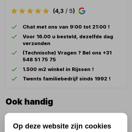
(4,3
/ 5
)
Chat met ons van 9:00 tot 21:00 !
Voor 16.00 u besteld, dezelfde dag
verzonden
(Technische) Vragen ? Bel ons +31
548 51 75 75
1.500 m2 winkel in Rijssen !
Twents familiebedrijf sinds 1992 !
Ook handig
GYS Rutiel laselektroden
GYS 2,0mm 50 stuks
Op deze website zijn cookies