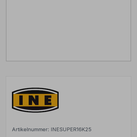
Artikelnummer:
INESUPER16K25