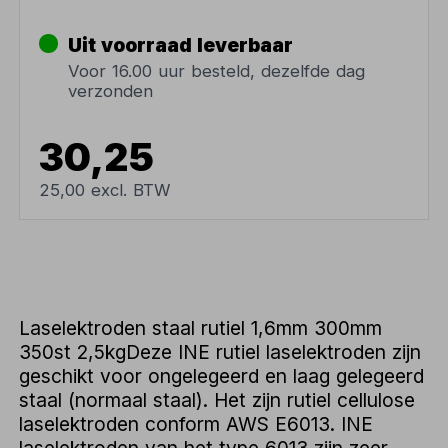
Uit voorraad leverbaar
Voor 16.00 uur besteld, dezelfde dag
verzonden
30,25
25,00 excl. BTW
Laselektroden staal rutiel 1,6mm 300mm
350st 2,5kgDeze INE rutiel laselektroden zijn
geschikt voor ongelegeerd en laag gelegeerd
staal (normaal staal). Het zijn rutiel cellulose
laselektroden conform AWS E6013. INE
laselektroden van het type 6013 zijn zeer