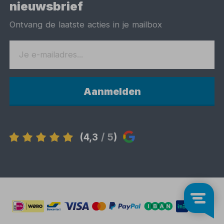
nieuwsbrief
Ontvang de laatste acties in je mailbox
Aanmelden
(4,3
/ 5
)