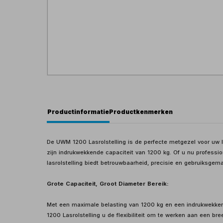
Productinformatie
Productkenmerken
De UWM 1200 Lasrolstelling is de perfecte metgezel voor uw
zijn indrukwekkende capaciteit van 1200 kg. Of u nu professi
lasrolstelling biedt betrouwbaarheid, precisie en gebruiksgema
Grote Capaciteit, Groot Diameter Bereik:
Met een maximale belasting van 1200 kg en een indrukwekk
1200 Lasrolstelling u de flexibiliteit om te werken aan een bre