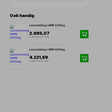
Ook handig
Lasrolstelling UWM 2200kg
2.985,07
2.467,00 excl. BTW
Lasrolstelling UWM 5000kg
4.221,69
3.489,00 excl. BTW