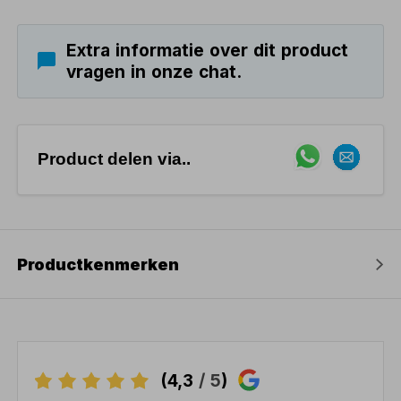
Extra informatie over dit product
vragen in onze chat.
Product delen via..
Productkenmerken
(4,3
/ 5
)