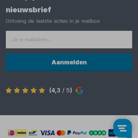
nieuwsbrief
Ontvang de laatste acties in je mailbox
Aanmelden
(4,3
/ 5
)