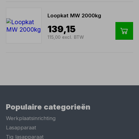
Loopkat MW 2000kg
139,15
115,00 excl. BTW
Populaire categorieën
Werkplaatsinrichting
Lasapparaat
Tig lasapparaat