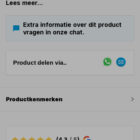
Lees meer...
Extra informatie over dit product
vragen in onze chat.
Product delen via..
Productkenmerken
(4,3
/ 5
)