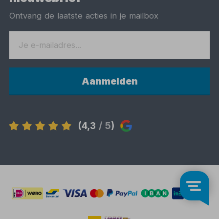
Ontvang de laatste acties in je mailbox
Aanmelden
(4,3
/ 5
)