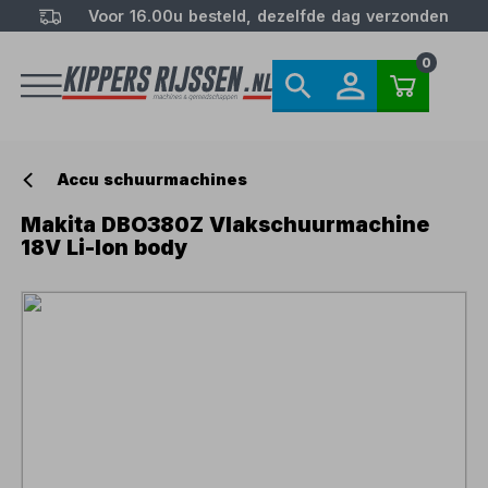
Voor 16.00u besteld, dezelfde dag verzonden
0
Accu schuurmachines
Makita DBO380Z Vlakschuurmachine
18V Li-Ion body