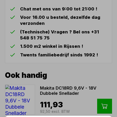
Chat met ons van 9:00 tot 21:00 !
Voor 16.00 u besteld, dezelfde dag
verzonden
(Technische) Vragen ? Bel ons +31
548 51 75 75
1.500 m2 winkel in Rijssen !
Twents familiebedrijf sinds 1992 !
Ook handig
Makita DC18RD 9,6V - 18V
Dubbele Snellader
111,93
92,50 excl. BTW