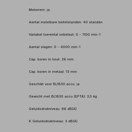
Motorrem: ja
Aantal instelbare beitelstanden: 40 standen
Variabel toerental onbelast: 0 - 1100 min-1
Aantal slagen: 0 - 4000 min-1
Cap. boren in hout: 26 mm
Cap. boren in metaal: 13 mm
Geschikt voor BL1830 accu: ja
Gewicht met BL1830 accu (EPTA): 3,5 kg
Geluidsdrukniveau: 86 dB(A)
K Geluidsdrukniveau: 3 dB(A)