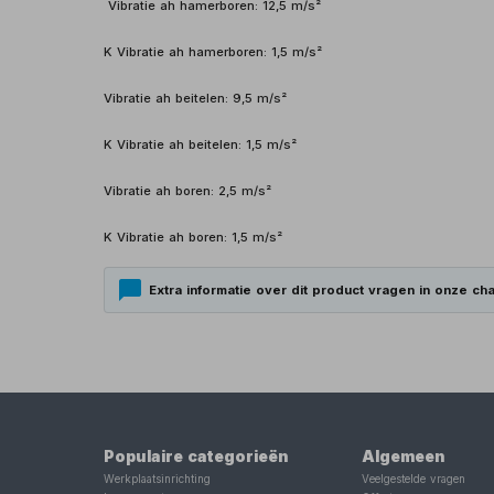
Vibratie ah hamerboren: 12,5 m/s²
K Vibratie ah hamerboren: 1,5 m/s²
Vibratie ah beitelen: 9,5 m/s²
K Vibratie ah beitelen: 1,5 m/s²
Vibratie ah boren: 2,5 m/s²
K Vibratie ah boren: 1,5 m/s²
Extra informatie over dit product vragen in onze cha
Populaire categorieën
Algemeen
Werkplaatsinrichting
Veelgestelde vragen