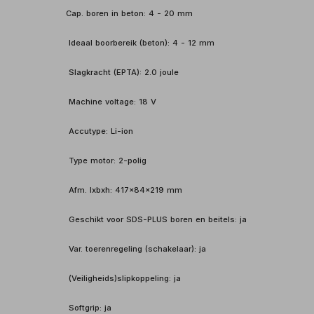
Cap. boren in beton: 4 - 20 mm
Ideaal boorbereik (beton): 4 - 12 mm
Slagkracht (EPTA): 2.0 joule
Machine voltage: 18 V
Accutype: Li-ion
Type motor: 2-polig
Afm. lxbxh: 417x84x219 mm
Geschikt voor SDS-PLUS boren en beitels: ja
Var. toerenregeling (schakelaar): ja
(Veiligheids)slipkoppeling: ja
Softgrip: ja