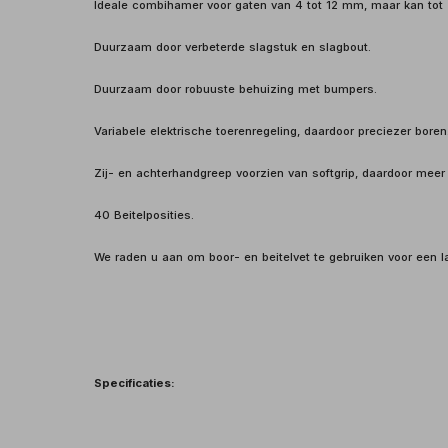
Ideale combihamer voor gaten van 4 tot 12 mm, maar kan tot
Duurzaam door verbeterde slagstuk en slagbout.
Duurzaam door robuuste behuizing met bumpers.
Variabele elektrische toerenregeling, daardoor preciezer boren
Zij- en achterhandgreep voorzien van softgrip, daardoor meer
40 Beitelposities.
We raden u aan om boor- en beitelvet te gebruiken voor een 
Specificaties: