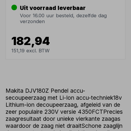
Uit voorraad leverbaar
Voor 16.00 uur besteld, dezelfde dag
verzonden
182,94
151,19 excl. BTW
Makita DJV180Z Pendel accu-
secoupeerzaag met Li-Ion accu-techniek18v
Lithium-ion decoupeerzaag, afgeleid van de
zeer populaire 230V versie 4350FCTPrecies
zaagresultaat door unieke vierkante zaagas
waardoor de zaag niet draaitSchone zaaglijn