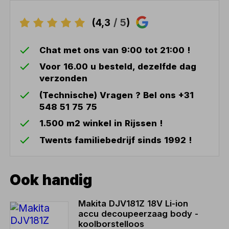
(4,3
/ 5
)
Chat met ons van 9:00 tot 21:00 !
Voor 16.00 u besteld, dezelfde dag
verzonden
(Technische) Vragen ? Bel ons +31
548 51 75 75
1.500 m2 winkel in Rijssen !
Twents familiebedrijf sinds 1992 !
Ook handig
Makita DJV181Z 18V Li-ion
accu decoupeerzaag body -
koolborstelloos