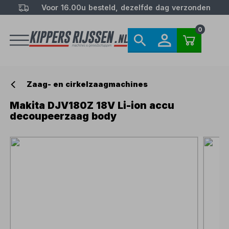
Voor 16.00u besteld, dezelfde dag verzonden
0
Zaag- en cirkelzaagmachines
Makita DJV180Z 18V Li-ion accu
decoupeerzaag body