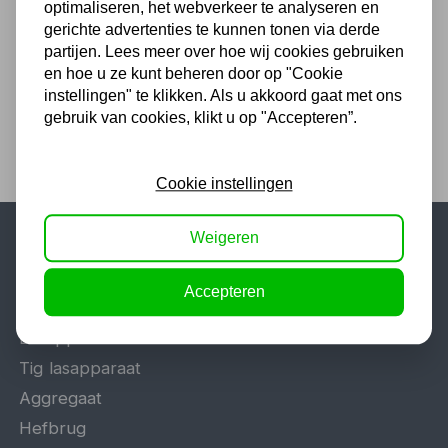
optimaliseren, het webverkeer te analyseren en
94,99
gerichte advertenties te kunnen tonen via derde
partijen. Lees meer over hoe wij cookies gebruiken
78,50 excl. BTW
en hoe u ze kunt beheren door op "Cookie
instellingen" te klikken. Als u akkoord gaat met ons
gebruik van cookies, klikt u op "Accepteren”.
Cookie instellingen
Weigeren
Populaire categorieën
Accepteren
Werkplaatsinrichting
Lasapparaat
Tig lasapparaat
Aggregaat
Hefbrug