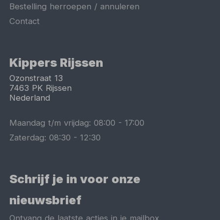
Bestelling herroepen / annuleren
Contact
Kippers Rijssen
Ozonstraat 13
7463 PK
Rijssen
Nederland
Maandag t/m vrijdag:
08:00
-
17:00
Zaterdag:
08:30
-
12:30
Schrijf je in voor onze
nieuwsbrief
Ontvang de laatste acties in je mailbox