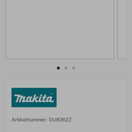
Artikelnummer:
DUB362Z