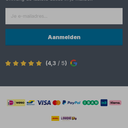
Aanmelden
(4,3
/ 5
)