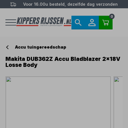
Voor 16.00u besteld, dezelfde dag verzonden
0
Accu tuingereedschap
Makita DUB362Z Accu Bladblazer 2x18V
Losse Body