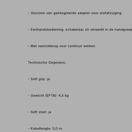
- Voorzien van geïntegreerde adapter voor stofafzuiging.
- Eenhandsbediening: schakelaar zit verwerkt in de handgreep
- Met vastzetknop voor continue werken.
Technische Gegevens:
- Soft grip: ja
- Gewicht (EPTA): 4,5 kg
- Soft start: ja
- Kabellengte: 5,0 m