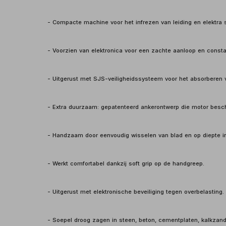
- Compacte machine voor het infrezen van leiding en elektra 
- Voorzien van elektronica voor een zachte aanloop en constan
- Uitgerust met SJS-veiligheidssysteem voor het absorberen v
- Extra duurzaam: gepatenteerd ankerontwerp die motor besc
- Handzaam door eenvoudig wisselen van blad en op diepte in 
- Werkt comfortabel dankzij soft grip op de handgreep.
- Uitgerust met elektronische beveiliging tegen overbelasting.
- Soepel droog zagen in steen, beton, cementplaten, kalkzand