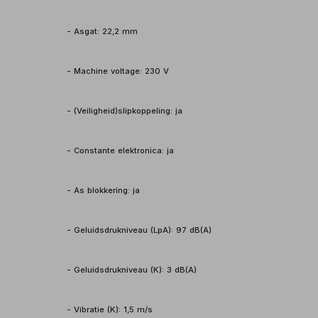
- Asgat: 22,2 mm
- Machine voltage: 230 V
- (Veiligheid)slipkoppeling: ja
- Constante elektronica: ja
- As blokkering: ja
- Geluidsdrukniveau (LpA): 97 dB(A)
- Geluidsdrukniveau (K): 3 dB(A)
- Vibratie (K): 1,5 m/s