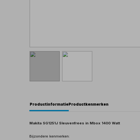
Productinformatie
Productkenmerken
Makita SG1251J Sleuvenfrees in Mbox 1400 Watt
Bijzondere kenmerken: