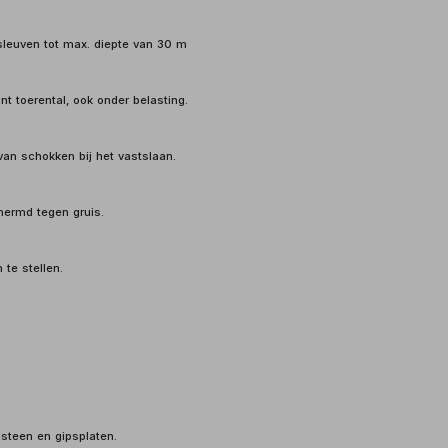
sleuven tot max. diepte van 30 m
t toerental, ook onder belasting.
an schokken bij het vastslaan.
hermd tegen gruis.
te stellen.
steen en gipsplaten.