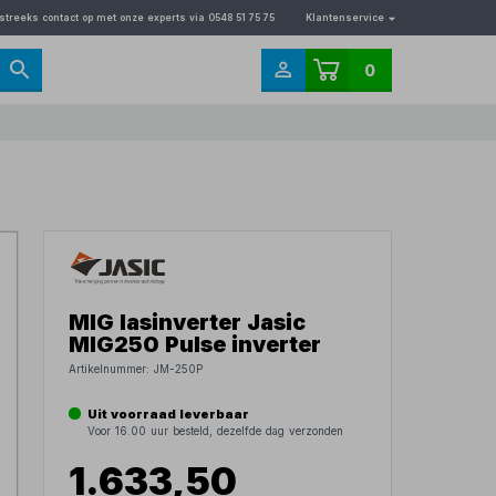
streeks contact op met onze experts via 0548 51 75 75
Klantenservice
0
MIG lasinverter Jasic
MIG250 Pulse inverter
Artikelnummer:
JM-250P
Uit voorraad leverbaar
Voor 16.00 uur besteld, dezelfde dag verzonden
1.633,50