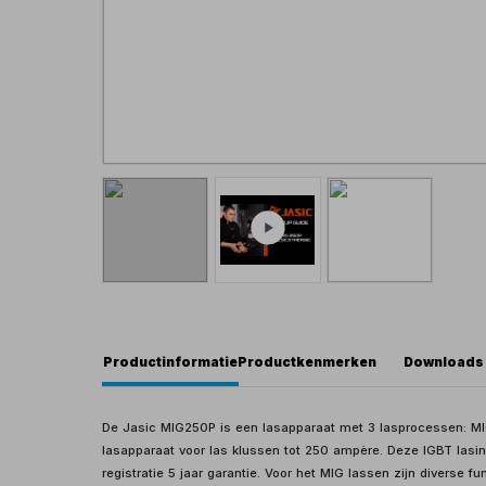
Productinformatie
Productkenmerken
Downloads
De Jasic MIG250P is een lasapparaat met 3 lasprocessen: MIG l
lasapparaat voor las klussen tot 250 ampère. Deze IGBT lasi
registratie 5 jaar garantie. Voor het MIG lassen zijn diverse 