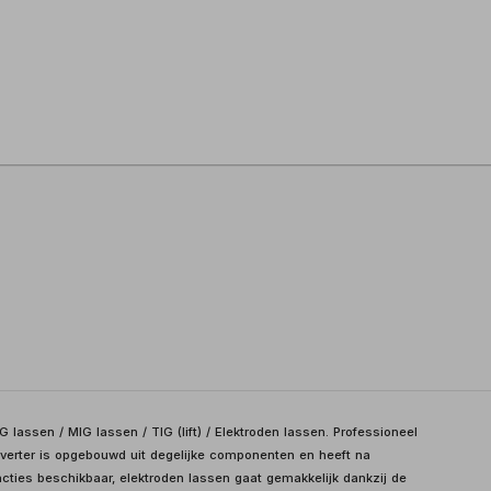
assen / MIG lassen / TIG (lift) / Elektroden lassen. Professioneel
nverter is opgebouwd uit degelijke componenten en heeft na
functies beschikbaar, elektroden lassen gaat gemakkelijk dankzij de