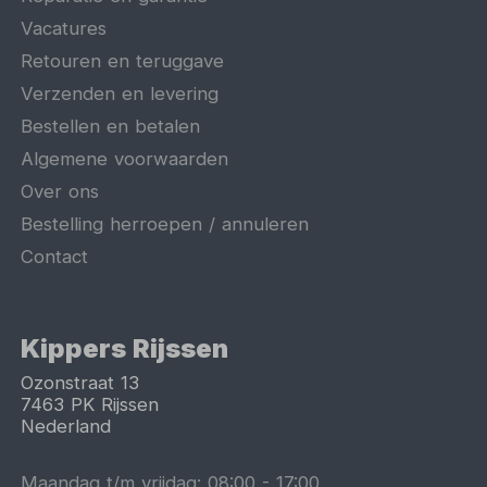
Vacatures
Retouren en teruggave
Verzenden en levering
Bestellen en betalen
Algemene voorwaarden
Over ons
Bestelling herroepen / annuleren
Contact
Kippers Rijssen
Ozonstraat 13
7463 PK
Rijssen
Nederland
Maandag t/m vrijdag:
08:00
-
17:00