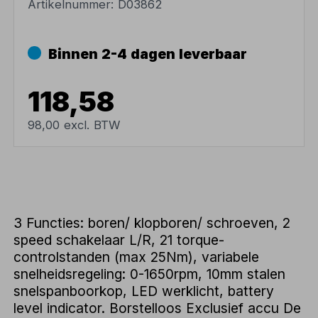
Artikelnummer:
D03862
Binnen 2-4 dagen leverbaar
118,58
98,00 excl. BTW
3 Functies: boren/ klopboren/ schroeven, 2
speed schakelaar L/R, 21 torque-
controlstanden (max 25Nm), variabele
snelheidsregeling: 0-1650rpm, 10mm stalen
snelspanboorkop, LED werklicht, battery
level indicator. Borstelloos Exclusief accu De