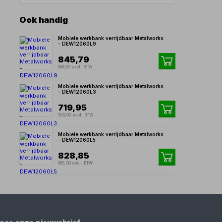
Ook handig
Mobiele werkbank verrijdbaar Metalworks
- DEW12060L9
845,79
699,00 excl. BTW
Mobiele werkbank verrijdbaar Metalworks
- DEW12060L3
719,95
595,00 excl. BTW
Mobiele werkbank verrijdbaar Metalworks
- DEW12060L5
828,85
685,00 excl. BTW