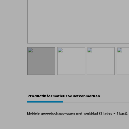
Productinformatie
Productkenmerken
Mobiele gereedschapswagen met werkblad (3 lades + 1 kast).