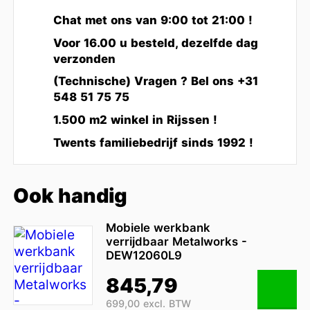
Chat met ons van 9:00 tot 21:00 !
Voor 16.00 u besteld, dezelfde dag
verzonden
(Technische) Vragen ? Bel ons +31
548 51 75 75
1.500 m2 winkel in Rijssen !
Twents familiebedrijf sinds 1992 !
Ook handig
Mobiele werkbank
verrijdbaar Metalworks -
DEW12060L9
845,79
699,00 excl. BTW