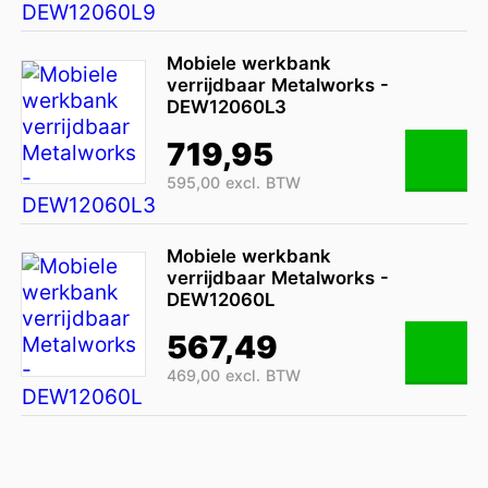
Mobiele werkbank
verrijdbaar Metalworks -
DEW12060L3
719,95
595,00 excl. BTW
Mobiele werkbank
verrijdbaar Metalworks -
DEW12060L
567,49
469,00 excl. BTW