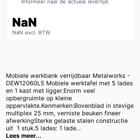
Informeer naar de actuele levertijd.
NaN
NaN excl. BTW
Mobiele werkbank verrijdbaar Metalworks -
DEW12060L5 Mobiele werktafel met 5 lades
en 1 kast met ligger.Enorm veel
opbergruimte op kleine
oppervlakte.Kenmerken:Bovenblad in stevige
multiplex 25 mm, verniste beuken fineer
afwerkingSterke gelaste stalen constructie
uit 1 stuk.5 lades: 1 lade...
Lees meer...