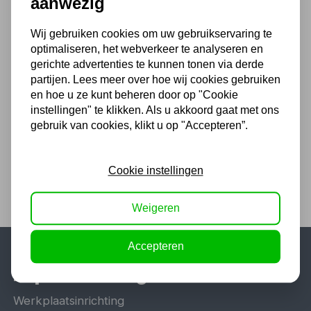
aanwezig
93,15 excl. BTW
Wij gebruiken cookies om uw gebruikservaring te
optimaliseren, het webverkeer te analyseren en
gerichte advertenties te kunnen tonen via derde
Momentsleutel 3/8' 10-60Nm
partijen. Lees meer over hoe wij cookies gebruiken
en hoe u ze kunt beheren door op "Cookie
114,66
instellingen" te klikken. Als u akkoord gaat met ons
94,76 excl. BTW
gebruik van cookies, klikt u op "Accepteren”.
Cookie instellingen
Weigeren
Accepteren
Populaire categorieën
Werkplaatsinrichting