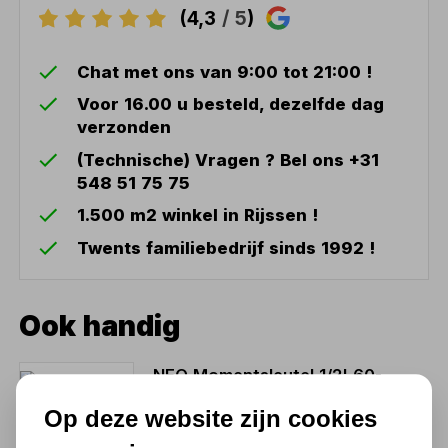
(4,3
/ 5
)
Chat met ons van 9:00 tot 21:00 !
Voor 16.00 u besteld, dezelfde dag
verzonden
(Technische) Vragen ? Bel ons +31
548 51 75 75
1.500 m2 winkel in Rijssen !
Twents familiebedrijf sinds 1992 !
Ook handig
NEO Momentsleutel 1/2' 60-
350Nm
Op deze website zijn cookies
112,71