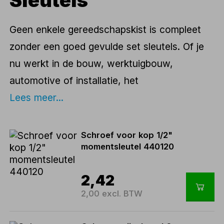
Sleutels
Geen enkele gereedschapskist is compleet
zonder een goed gevulde set sleutels. Of je
nu werkt in de bouw, werktuigbouw,
automotive of installatie, het
Lees meer...
Schroef voor kop 1/2"
momentsleutel 440120
2,42
2,00 excl. BTW