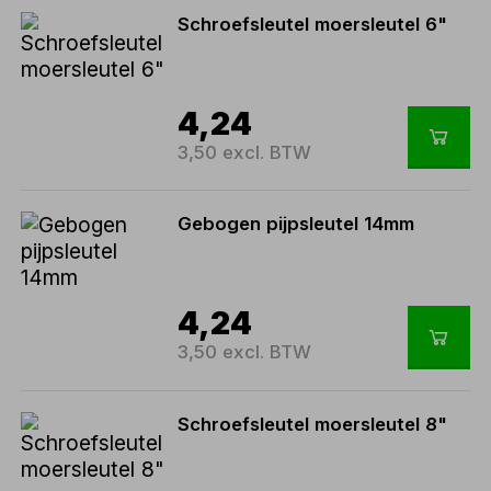
Schroefsleutel moersleutel 6"
4,24
3,50 excl. BTW
Gebogen pijpsleutel 14mm
4,24
3,50 excl. BTW
Schroefsleutel moersleutel 8"