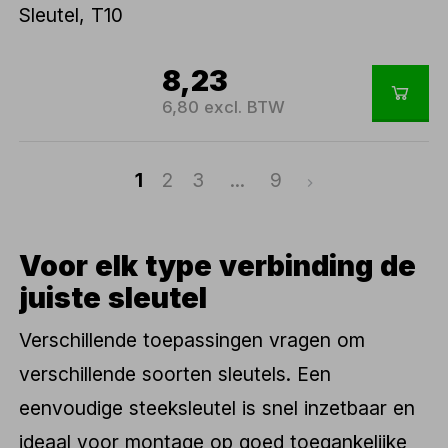
8,23
6,80 excl. BTW
1
2
3
...
9
Voor elk type verbinding de
juiste sleutel
Verschillende toepassingen vragen om
verschillende soorten sleutels. Een
eenvoudige steeksleutel is snel inzetbaar en
ideaal voor montage op goed toegankelijke