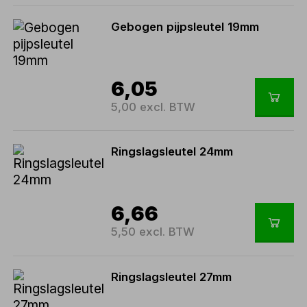
Gebogen pijpsleutel 19mm
6,05
5,00 excl. BTW
Ringslagsleutel 24mm
6,66
5,50 excl. BTW
Ringslagsleutel 27mm