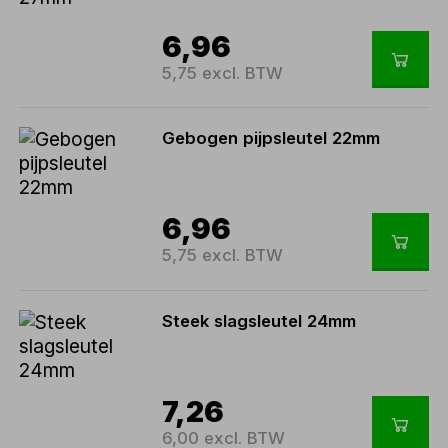
6,96
5,75 excl. BTW
Gebogen pijpsleutel 22mm
6,96
5,75 excl. BTW
Steek slagsleutel 24mm
7,26
6,00 excl. BTW