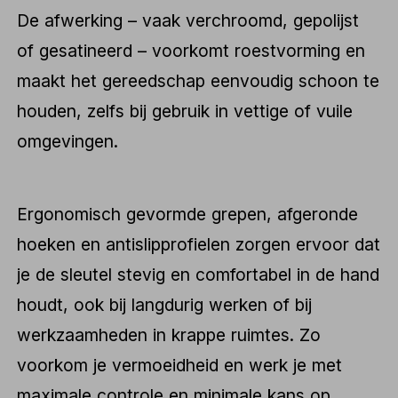
De afwerking – vaak verchroomd, gepolijst
of gesatineerd – voorkomt roestvorming en
maakt het gereedschap eenvoudig schoon te
houden, zelfs bij gebruik in vettige of vuile
omgevingen.
Ergonomisch gevormde grepen, afgeronde
hoeken en antislipprofielen zorgen ervoor dat
je de sleutel stevig en comfortabel in de hand
houdt, ook bij langdurig werken of bij
werkzaamheden in krappe ruimtes. Zo
voorkom je vermoeidheid en werk je met
maximale controle en minimale kans op