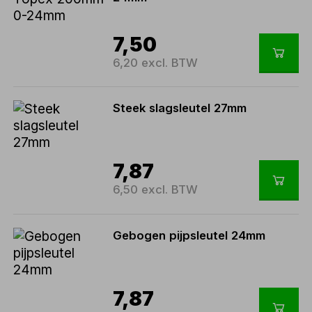
7,50
6,20 excl. BTW
Steek slagsleutel 27mm
7,87
6,50 excl. BTW
Gebogen pijpsleutel 24mm
7,87