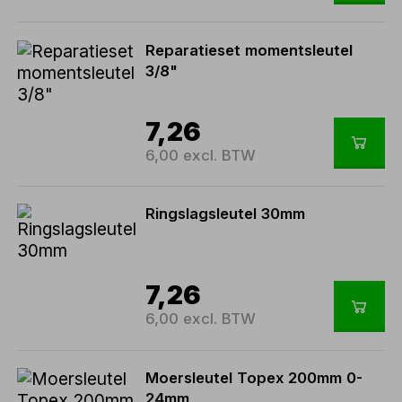
Reparatieset momentsleutel
3/8"
7,26
6,00 excl. BTW
Ringslagsleutel 30mm
7,26
6,00 excl. BTW
Moersleutel Topex 200mm 0-
24mm