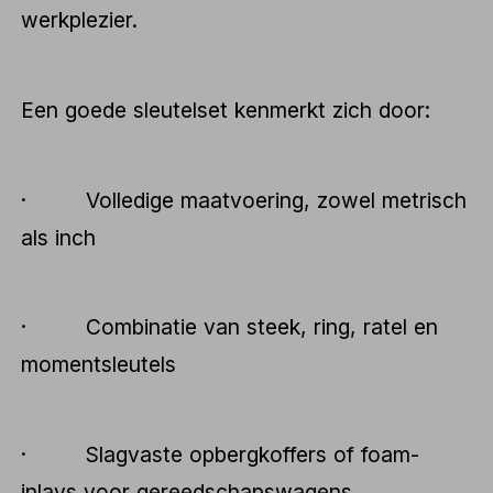
werkplezier.
Een goede sleutelset kenmerkt zich door:
· Volledige maatvoering, zowel metrisch
als inch
· Combinatie van steek, ring, ratel en
momentsleutels
· Slagvaste opbergkoffers of foam-
inlays voor gereedschapswagens