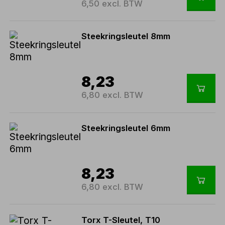
6,50 excl. BTW
Steekringsleutel 8mm
8,23
6,80 excl. BTW
Steekringsleutel 6mm
8,23
6,80 excl. BTW
Torx T-Sleutel, T10