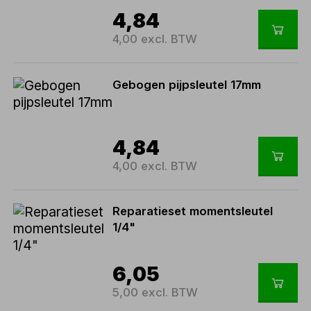
4,84
4,00 excl. BTW
Gebogen pijpsleutel 17mm
4,84
4,00 excl. BTW
Reparatieset momentsleutel
1/4"
6,05
5,00 excl. BTW