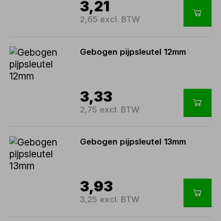
3,21
2,65 excl. BTW
Gebogen pijpsleutel 12mm
3,33
2,75 excl. BTW
Gebogen pijpsleutel 13mm
3,93
3,25 excl. BTW