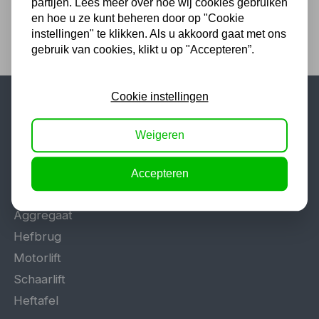
partijen. Lees meer over hoe wij cookies gebruiken
en hoe u ze kunt beheren door op "Cookie
instellingen" te klikken. Als u akkoord gaat met ons
gebruik van cookies, klikt u op "Accepteren”.
Cookie instellingen
Populaire categorieën
Weigeren
Werkplaatsinrichting
Lasapparaat
Accepteren
Tig lasapparaat
Aggregaat
Hefbrug
Motorlift
Schaarlift
Heftafel