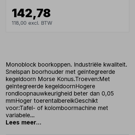
142,78
118,00 excl. BTW
Monoblock boorkoppen. Industriële kwaliteit.
Snelspan boorhouder met geïntegreerde
kegeldoorn Morse Konus.Troeven:Met
geïntegreerde kegeldoornHogere
rondloopnauwkeurigheid beter dan 0,05
mmHoger toerentalbereikGeschikt
voor:Tafel- of kolomboormachine met
variabele...
Lees meer...