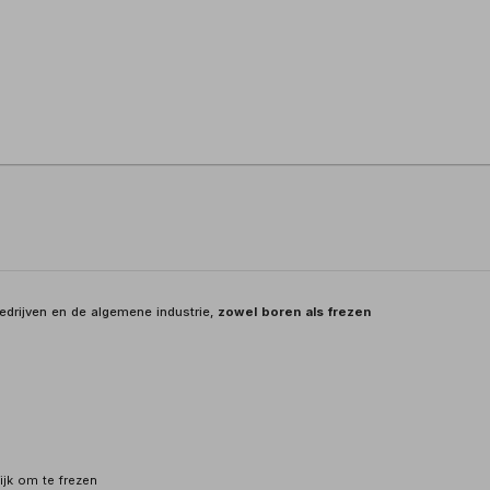
drijven en de algemene industrie,
zowel boren als frezen
jk om te frezen