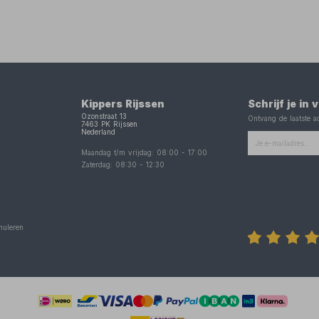
Kippers Rijssen
Schrijf je in
Ozonstraat 13
Ontvang de laatste ac
7463 PK
Rijssen
Nederland
Maandag t/m vrijdag:
08:00
-
17:00
Zaterdag:
08:30
-
12:30
nuleren