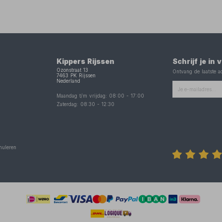
Kippers Rijssen
Schrijf je in
Ozonstraat 13
Ontvang de laatste ac
7463 PK
Rijssen
Nederland
Maandag t/m vrijdag:
08:00
-
17:00
Zaterdag:
08:30
-
12:30
nuleren