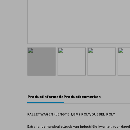
Productinformatie
Productkenmerken
PALLETWAGEN (LENGTE 1,8M) POLY/DUBBEL POLY
Extra lange handpallettruck van industriële kwaliteit voor dage