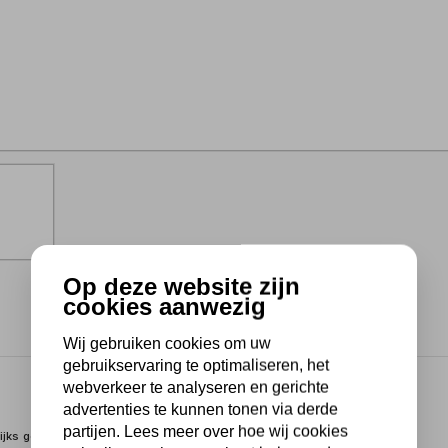
Op deze website zijn
cookies aanwezig
Wij gebruiken cookies om uw
gebruikservaring te optimaliseren, het
webverkeer te analyseren en gerichte
advertenties te kunnen tonen via derde
partijen. Lees meer over hoe wij cookies
lijks gebruik. Onder andere geschikt voor het verplaatsen