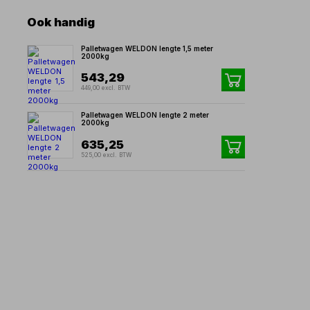
Ook handig
Palletwagen WELDON lengte 1,5 meter
2000kg
543,29
449,00 excl. BTW
Palletwagen WELDON lengte 2 meter
2000kg
635,25
525,00 excl. BTW