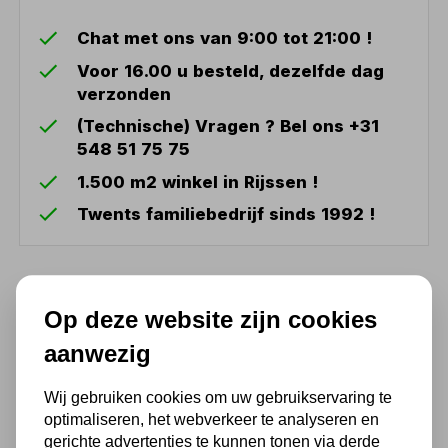
Chat met ons van 9:00 tot 21:00 !
Voor 16.00 u besteld, dezelfde dag
verzonden
(Technische) Vragen ? Bel ons +31
548 51 75 75
1.500 m2 winkel in Rijssen !
Twents familiebedrijf sinds 1992 !
Ook handig
Op deze website zijn cookies
aanwezig
Persbek M54
181,50
Wij gebruiken cookies om uw gebruikservaring te
optimaliseren, het webverkeer te analyseren en
150,00 excl. BTW
gerichte advertenties te kunnen tonen via derde