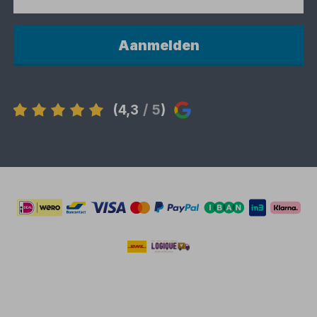
Aanmelden
(4,3
/ 5
)