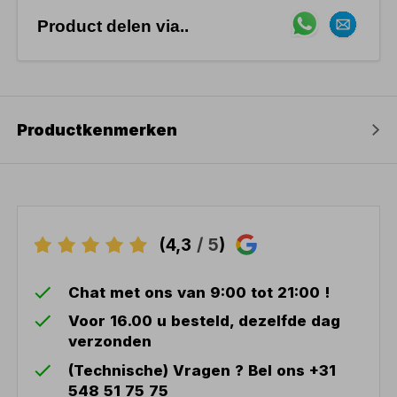
Product delen via..
Productkenmerken
(4,3
/ 5
)
Chat met ons van 9:00 tot 21:00 !
Voor 16.00 u besteld, dezelfde dag
verzonden
(Technische) Vragen ? Bel ons +31
548 51 75 75