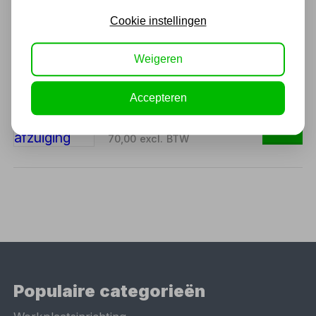
Cookie instellingen
Ook handig
Weigeren
Polijstmachine op lucht
150mm met afzuiging
Accepteren
84,70
70,00 excl. BTW
Populaire categorieën