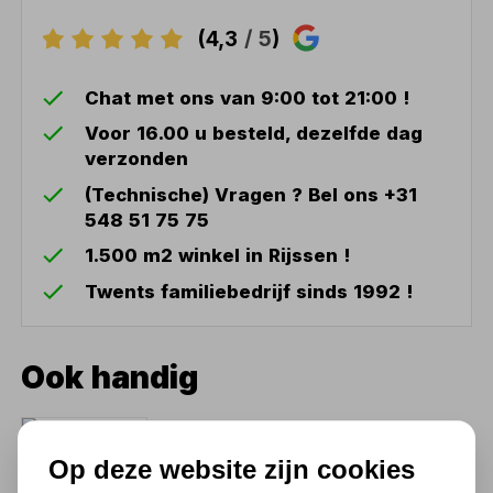
(4,3
/ 5
)
Chat met ons van 9:00 tot 21:00 !
Voor 16.00 u besteld, dezelfde dag
verzonden
(Technische) Vragen ? Bel ons +31
548 51 75 75
1.500 m2 winkel in Rijssen !
Twents familiebedrijf sinds 1992 !
Ook handig
Rotec HSS kernboor SILVER-
LINE 37 x 30mm
Op deze website zijn cookies