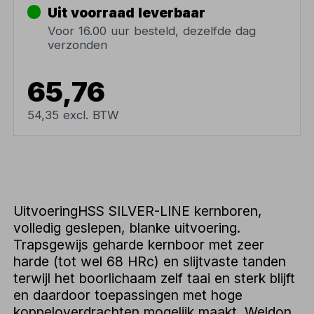
Uit voorraad leverbaar
Voor 16.00 uur besteld, dezelfde dag
verzonden
65,76
54,35 excl. BTW
UitvoeringHSS SILVER-LINE kernboren,
volledig geslepen, blanke uitvoering.
Trapsgewijs geharde kernboor met zeer
harde (tot wel 68 HRc) en slijtvaste tanden
terwijl het boorlichaam zelf taai en sterk blijft
en daardoor toepassingen met hoge
koppeloverdrachten mogelijk maakt. Weldon