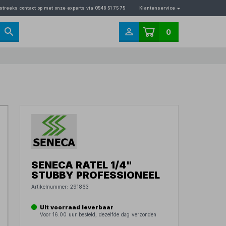
streeks contact op met onze experts via 0548 51 75 75
Klantenservice
0
SENECA RATEL 1/4"
STUBBY PROFESSIONEEL
Artikelnummer:
291863
Uit voorraad leverbaar
Voor 16.00 uur besteld, dezelfde dag verzonden