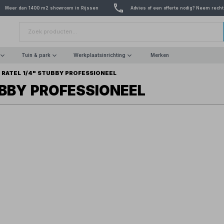
Meer dan 1400 m2 showroom in Rijssen
Advies of een offerte nodig? Neem recht
Tuin & park
Werkplaatsinrichting
Merken
 RATEL 1/4" STUBBY PROFESSIONEEL
UBBY PROFESSIONEEL