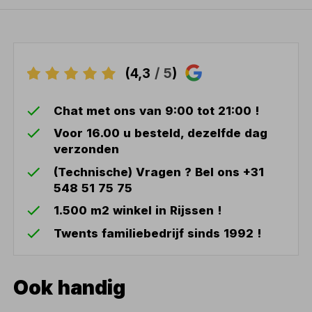
(4,3
/ 5
)
Chat met ons van 9:00 tot 21:00 !
Voor 16.00 u besteld, dezelfde dag
verzonden
(Technische) Vragen ? Bel ons +31
548 51 75 75
1.500 m2 winkel in Rijssen !
Twents familiebedrijf sinds 1992 !
Ook handig