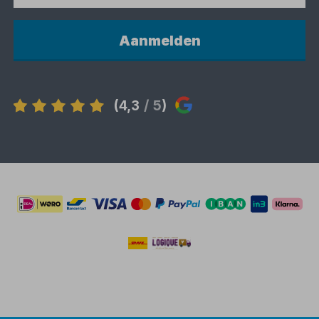
Aanmelden
(4,3
/ 5
)