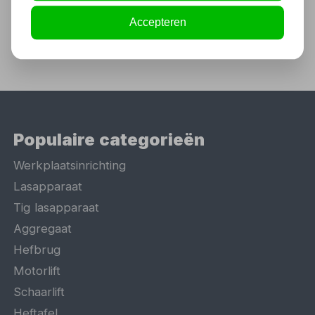
Accepteren
Populaire categorieën
Werkplaatsinrichting
Lasapparaat
Tig lasapparaat
Aggregaat
Hefbrug
Motorlift
Schaarlift
Heftafel