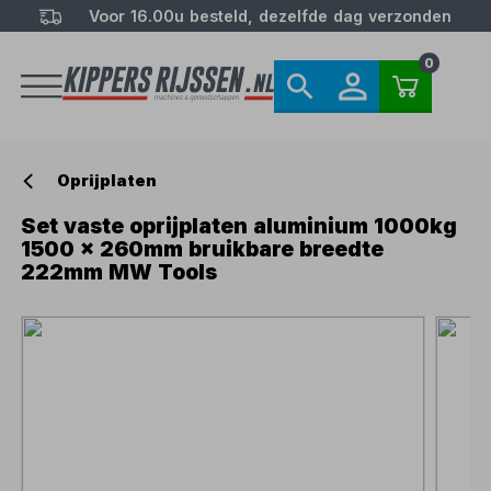
Voor 16.00u besteld, dezelfde dag verzonden
0
Oprijplaten
Set vaste oprijplaten aluminium 1000kg
1500 x 260mm bruikbare breedte
222mm MW Tools