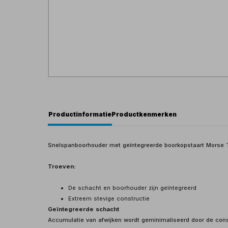
Productinformatie
Productkenmerken
Snelspanboorhouder met geïntegreerde boorkopstaart Morse 
Troeven:
De schacht en boorhouder zijn geïntegreerd
Extreem stevige constructie
Geïntegreerde schacht
Accumulatie van afwijken wordt geminimaliseerd door de cons