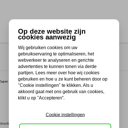
Op deze website zijn
cookies aanwezig
Wij gebruiken cookies om uw
gebruikservaring te optimaliseren, het
webverkeer te analyseren en gerichte
advertenties te kunnen tonen via derde
partijen. Lees meer over hoe wij cookies
gebruiken en hoe u ze kunt beheren door op
Taper (MT).
"Cookie instellingen" te klikken. Als u
akkoord gaat met ons gebruik van cookies,
klikt u op "Accepteren”.
Cookie instellingen
tructie met geïntegreerde schacht. De boorhouder geraakt