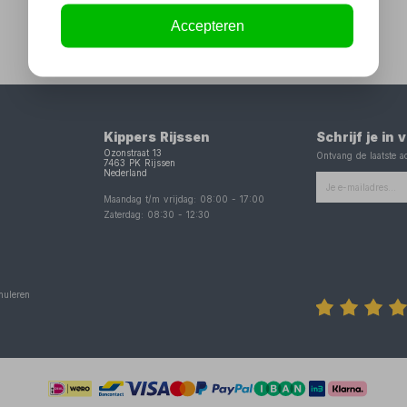
Accepteren
Kippers Rijssen
Schrijf je in
Ozonstraat 13
Ontvang de laatste ac
7463 PK
Rijssen
Nederland
Maandag t/m vrijdag:
08:00
-
17:00
Zaterdag:
08:30
-
12:30
nuleren