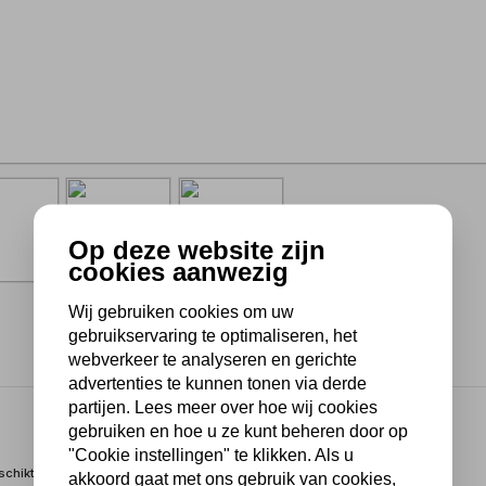
Op deze website zijn
cookies aanwezig
Wij gebruiken cookies om uw
gebruikservaring te optimaliseren, het
webverkeer te analyseren en gerichte
advertenties te kunnen tonen via derde
partijen. Lees meer over hoe wij cookies
gebruiken en hoe u ze kunt beheren door op
"Cookie instellingen" te klikken. Als u
schikt voor het verplaatsen en heffen van uiteenlopende lasten. De
akkoord gaat met ons gebruik van cookies,