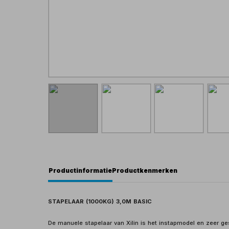
Productinformatie
Productkenmerken
STAPELAAR (1000KG) 3,0M BASIC
De manuele stapelaar van Xilin is het instapmodel en zeer ge