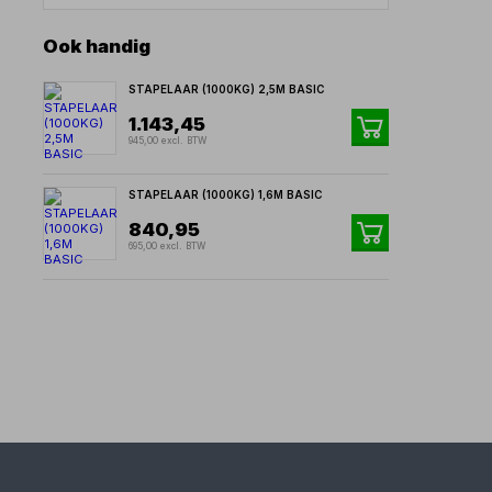
Ook handig
STAPELAAR (1000KG) 2,5M BASIC
1.143,45
945,00 excl. BTW
STAPELAAR (1000KG) 1,6M BASIC
840,95
695,00 excl. BTW