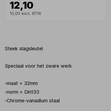
12,10
10,00 excl. BTW
Steek slagsleutel
Speciaal voor het zware werk
-maat = 32mm
-norm = Din133
-Chrome-vanadium staal