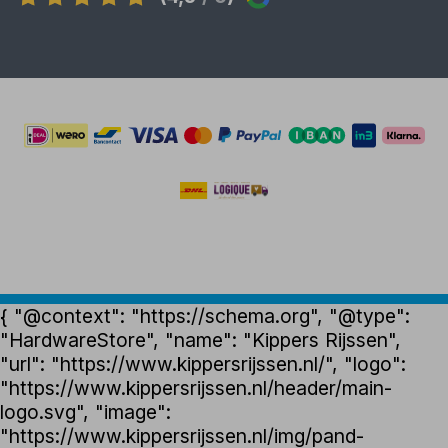
{ "@context": "https://schema.org", "@type":
"HardwareStore", "name": "Kippers Rijssen",
"url": "https://www.kippersrijssen.nl/", "logo":
"https://www.kippersrijssen.nl/header/main-
logo.svg", "image":
"https://www.kippersrijssen.nl/img/pand-