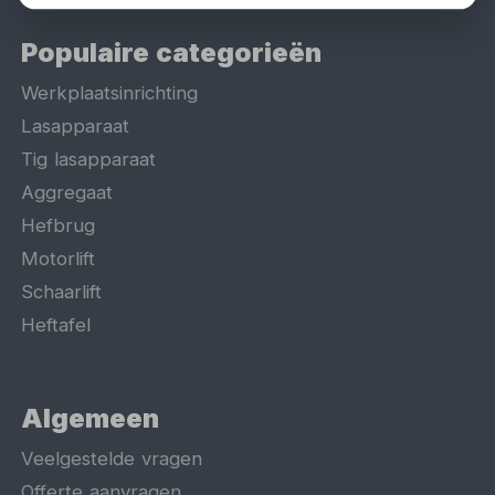
Populaire categorieën
Werkplaatsinrichting
Lasapparaat
Tig lasapparaat
Aggregaat
Hefbrug
Motorlift
Schaarlift
Heftafel
Algemeen
Veelgestelde vragen
Offerte aanvragen