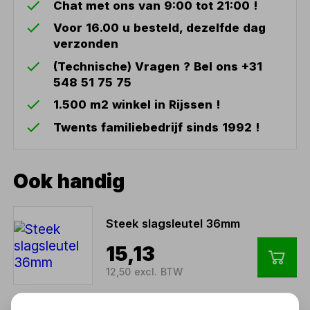
Chat met ons van 9:00 tot 21:00 !
Voor 16.00 u besteld, dezelfde dag
verzonden
(Technische) Vragen ? Bel ons +31
548 51 75 75
1.500 m2 winkel in Rijssen !
Twents familiebedrijf sinds 1992 !
Ook handig
Steek slagsleutel 36mm
15,13
12,50 excl. BTW