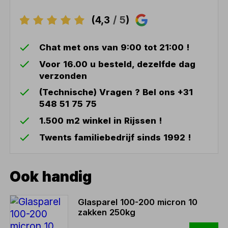
(4,3
/ 5
)
Chat met ons van 9:00 tot 21:00 !
Voor 16.00 u besteld, dezelfde dag
verzonden
(Technische) Vragen ? Bel ons +31
548 51 75 75
1.500 m2 winkel in Rijssen !
Twents familiebedrijf sinds 1992 !
Ook handig
Glasparel 100-200 micron 10
zakken 250kg