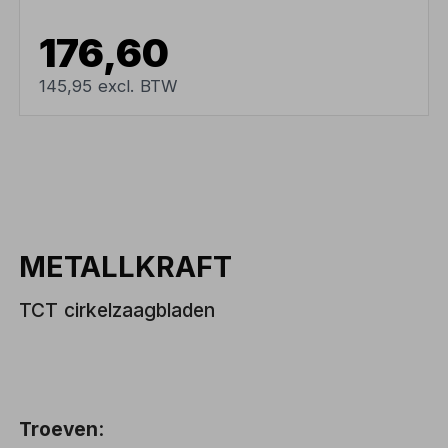
176,60
145,95 excl. BTW
METALLKRAFT
TCT cirkelzaagbladen
Troeven
: