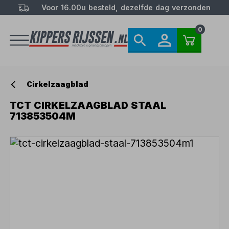
Voor 16.00u besteld, dezelfde dag verzonden
0
Cirkelzaagblad
TCT CIRKELZAAGBLAD STAAL
713853504M