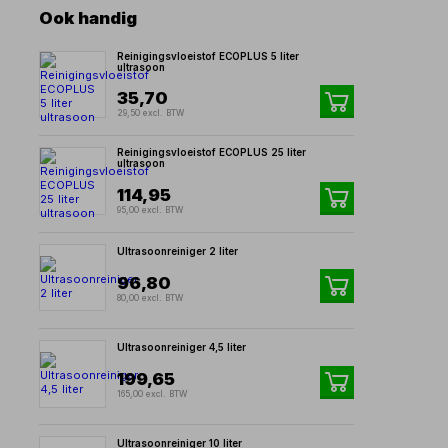
Ook handig
Reinigingsvloeistof ECOPLUS 5 liter
ultrasoon
35,70
29,50 excl. BTW
Reinigingsvloeistof ECOPLUS 25 liter
ultrasoon
114,95
95,00 excl. BTW
Ultrasoonreiniger 2 liter
96,80
80,00 excl. BTW
Ultrasoonreiniger 4,5 liter
199,65
165,00 excl. BTW
Ultrasoonreiniger 10 liter