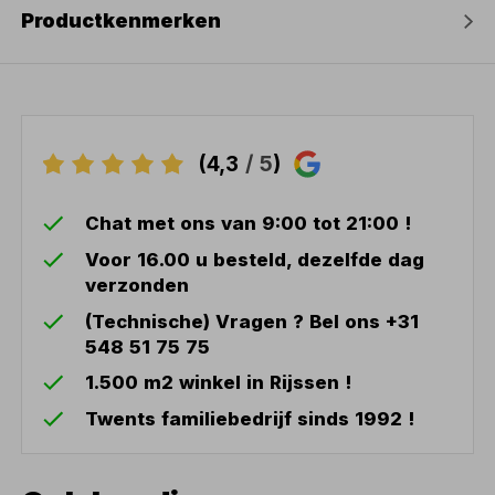
Productkenmerken
(4,3
/ 5
)
Chat met ons van 9:00 tot 21:00 !
Voor 16.00 u besteld, dezelfde dag
verzonden
(Technische) Vragen ? Bel ons +31
548 51 75 75
1.500 m2 winkel in Rijssen !
Twents familiebedrijf sinds 1992 !