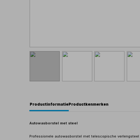
Productinformatie
Productkenmerken
Autowasborstel met steel
Professionele autowasborstel met telescopische verlengsteel