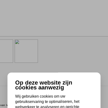
Op deze website zijn
cookies aanwezig
Wij gebruiken cookies om uw
gebruikservaring te optimaliseren, het
 van Vikan.
webverkeer te analyseren en gerichte