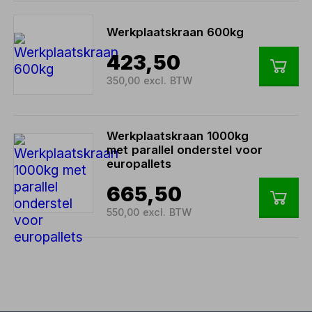
Werkplaatskraan 600kg
423,50
350,00 excl. BTW
Werkplaatskraan 1000kg
met parallel onderstel voor
europallets
665,50
550,00 excl. BTW