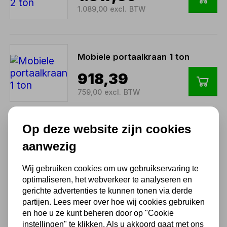
1.089,00 excl. BTW
Mobiele portaalkraan 1 ton
918,39
759,00 excl. BTW
Op deze website zijn cookies
Motortakel MW 2 ton
opvouwbaar
aanwezig
werkplaatskraan
Wij gebruiken cookies om uw gebruikservaring te
296,45
optimaliseren, het webverkeer te analyseren en
245,00 excl. BTW
gerichte advertenties te kunnen tonen via derde
partijen. Lees meer over hoe wij cookies gebruiken
en hoe u ze kunt beheren door op "Cookie
instellingen" te klikken. Als u akkoord gaat met ons