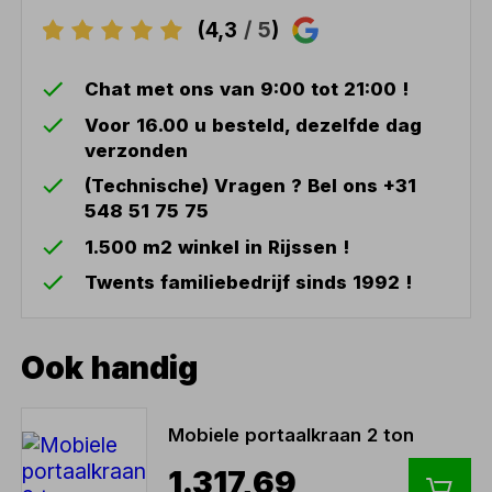
(4,3
/ 5
)
Chat met ons van 9:00 tot 21:00 !
Voor 16.00 u besteld, dezelfde dag
verzonden
(Technische) Vragen ? Bel ons +31
548 51 75 75
1.500 m2 winkel in Rijssen !
Twents familiebedrijf sinds 1992 !
Ook handig
Mobiele portaalkraan 2 ton
1.317,69