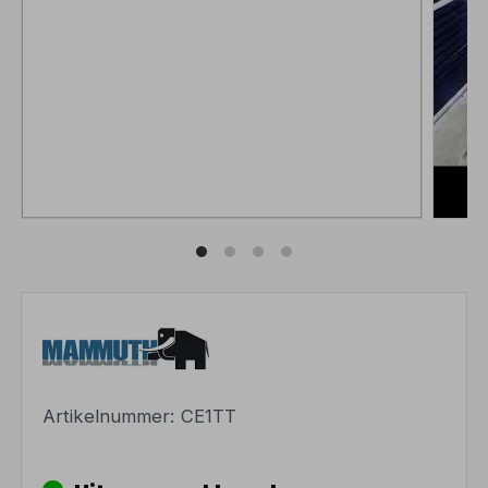
Artikelnummer:
CE1TT