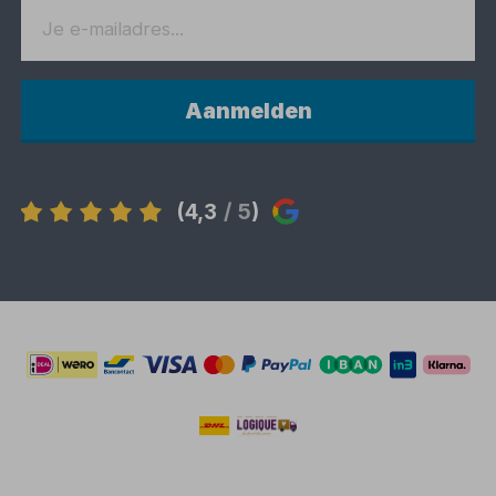
Aanmelden
(4,3
/ 5
)