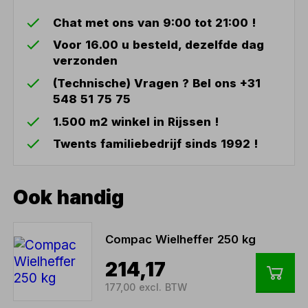
Chat met ons van 9:00 tot 21:00 !
Voor 16.00 u besteld, dezelfde dag
verzonden
(Technische) Vragen ? Bel ons +31
548 51 75 75
1.500 m2 winkel in Rijssen !
Twents familiebedrijf sinds 1992 !
Ook handig
Compac Wielheffer 250 kg
214,17
177,00 excl. BTW