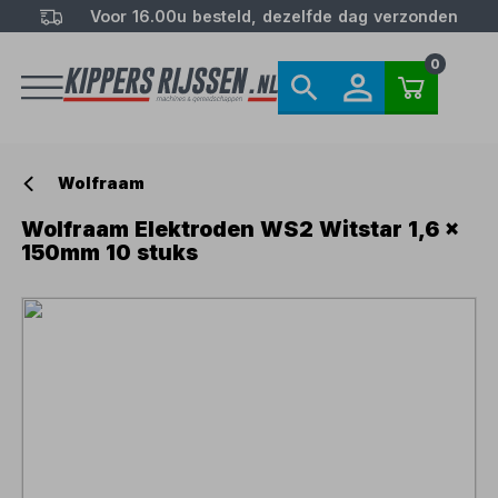
Voor 16.00u besteld, dezelfde dag verzonden
0
Wolfraam
Wolfraam Elektroden WS2 Witstar 1,6 x
150mm 10 stuks