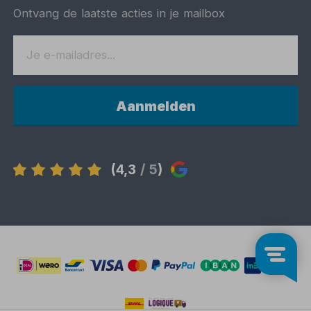
Ontvang de laatste acties in je mailbox
Aanmelden
(4,3
/ 5
)