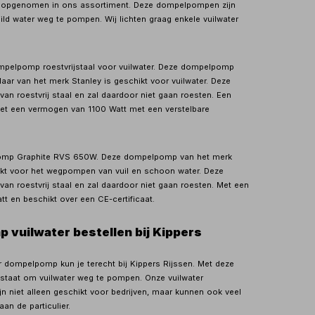
 opgenomen in ons assortiment. Deze dompelpompen zijn
ild water weg te pompen. Wij lichten graag enkele vuilwater
lpomp roestvrijstaal voor vuilwater. Deze dompelpomp
aar van het merk Stanley is geschikt voor vuilwater. Deze
an roestvrij staal en zal daardoor niet gaan roesten. Een
et een vermogen van 1100 Watt met een verstelbare
 Graphite RVS 650W. Deze dompelpomp van het merk
ikt voor het wegpompen van vuil en schoon water. Deze
an roestvrij staal en zal daardoor niet gaan roesten. Met een
t en beschikt over een CE-certificaat.
vuilwater bestellen bij Kippers
r dompelpomp kun je terecht bij Kippers Rijssen. Met deze
staat om vuilwater weg te pompen. Onze vuilwater
 niet alleen geschikt voor bedrijven, maar kunnen ook veel
an de particulier.