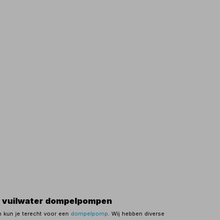
 vuilwater dompelpompen
n kun je terecht voor een
dompelpomp
. Wij hebben diverse