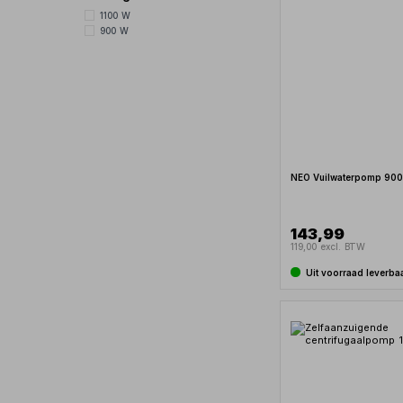
1100 W
900 W
NEO Vuilwaterpomp 90
143,99
119,00 excl. BTW
Uit voorraad leverba