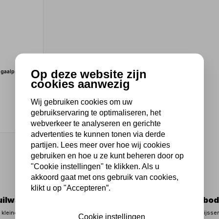
Op deze website zijn
fugaalpomp
cookies aanwezig
Wij gebruiken cookies om uw
gebruikservaring te optimaliseren, het
webverkeer te analyseren en gerichte
advertenties te kunnen tonen via derde
partijen. Lees meer over hoe wij cookies
1
gebruiken en hoe u ze kunt beheren door op
"Cookie instellingen" te klikken. Als u
akkoord gaat met ons gebruik van cookies,
klikt u op "Accepteren”.
ilwater
Ons aanbod
 kleine klus op de planning waarbij vuilwater moet
Bij Kippers Rijsse
Cookie instellingen