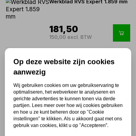
Werkblad RVS Expert 1.859 mm
181,50
150,00 excl. BTW
Werkblad triple Expert
Op deze website zijn cookies
aanwezig
223,85
Wij gebruiken cookies om uw gebruikservaring te
optimaliseren, het webverkeer te analyseren en
185,00 excl. BTW
gerichte advertenties te kunnen tonen via derde
partijen. Lees meer over hoe wij cookies gebruiken
en hoe u ze kunt beheren door op "Cookie
1
instellingen" te klikken. Als u akkoord gaat met ons
gebruik van cookies, klikt u op "Accepteren”.