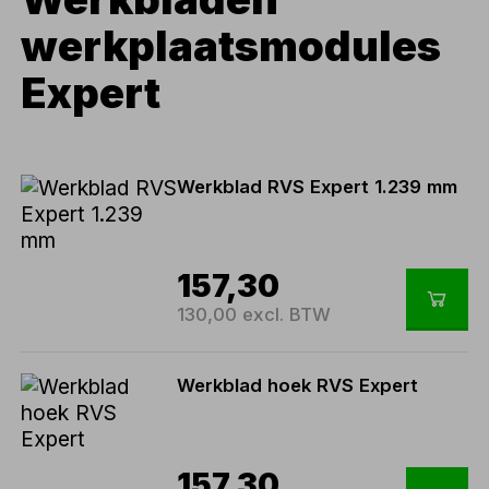
werkplaatsmodules
Expert
Werkblad RVS Expert 1.239 mm
157,30
130,00 excl. BTW
Werkblad hoek RVS Expert
157,30