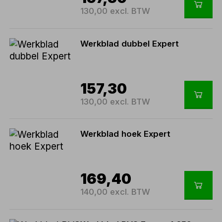
130,00 excl. BTW
Werkblad dubbel Expert
157,30
130,00 excl. BTW
Werkblad hoek Expert
169,40
140,00 excl. BTW