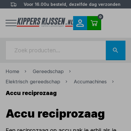
Voor 16.00u besteld, dezelfde dag verzonden
0
Home
Gereedschap
Elektrisch gereedschap
Accumachines
Accu reciprozaag
Accu reciprozaag
Een reciprozaag op accu pak je erbij als je