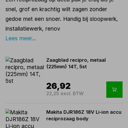
snel, grof en krachtig wilt zagen zonder
gedoe met een snoer. Handig bij sloopwerk,
installatiewerk, renov
Lees meer...
Zaagblad recipro, metaal
(225mm) 14T, 5st
26,92
22,25 excl. BTW
Makita DJR186Z 18V Li-ion accu
reciprozaag body