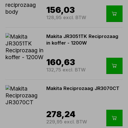
156,03
128,95 excl. BTW
Makita JR3051TK Reciprozaag
in koffer - 1200W
160,63
132,75 excl. BTW
Makita Reciprozaag JR3070CT
278,24
229,95 excl. BTW