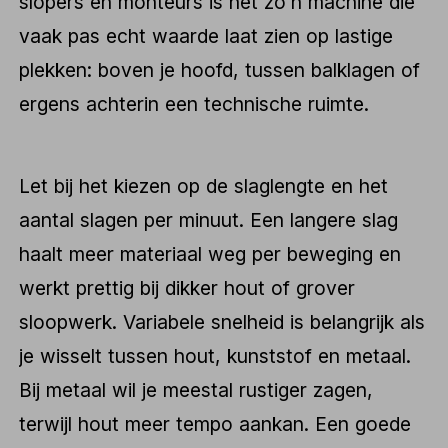
slopers en monteurs is het zo’n machine die
vaak pas echt waarde laat zien op lastige
plekken: boven je hoofd, tussen balklagen of
ergens achterin een technische ruimte.
Let bij het kiezen op de slaglengte en het
aantal slagen per minuut. Een langere slag
haalt meer materiaal weg per beweging en
werkt prettig bij dikker hout of grover
sloopwerk. Variabele snelheid is belangrijk als
je wisselt tussen hout, kunststof en metaal.
Bij metaal wil je meestal rustiger zagen,
terwijl hout meer tempo aankan. Een goede