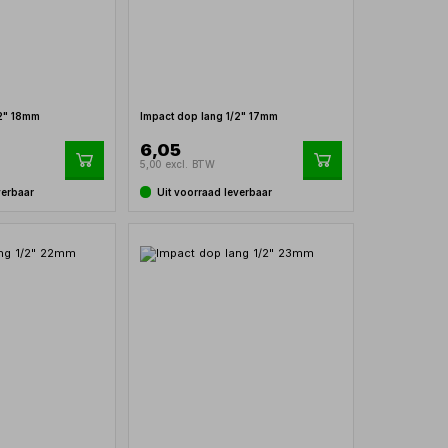
/2" 18mm
Impact dop lang 1/2" 17mm
6,05
5,00 excl. BTW
verbaar
Uit voorraad leverbaar