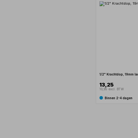
1/2" Krachtdop, 19mm l
13,25
10,95 excl. BTW
Binnen 2-4 dagen