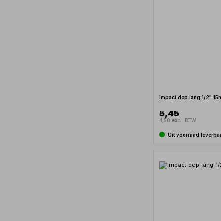
Impact dop lang 1/2" 1
5,45
4,50 excl. BTW
Uit voorraad leverba