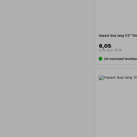
Impact dop lang 1/2" 11
6,05
5,00 excl. BTW
Uit voorraad leverba