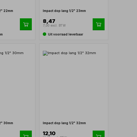
/2" 22mm
Impact dop lang 1/2" 23mm
8,47
7,00 excl. BTW
en
Uit voorraad leverbaar
/2" 30mm
Impact dop lang 1/2" 32mm
12,10