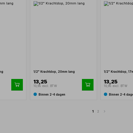
ang
1/2" Krachtdop, 20mm lang
1/2" Krachtdop, 1
13,25
13,25
10,95 excl. BTW
10,95 excl. BTW
Binnen 2-4 dagen
Binnen 2-4 dag
1
2