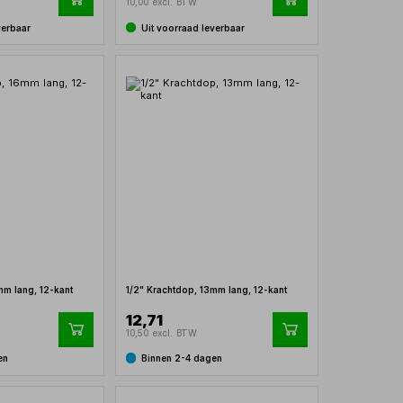
10,00 excl. BTW
verbaar
Uit voorraad leverbaar
mm lang, 12-kant
1/2" Krachtdop, 13mm lang, 12-kant
12,71
10,50 excl. BTW
en
Binnen 2-4 dagen