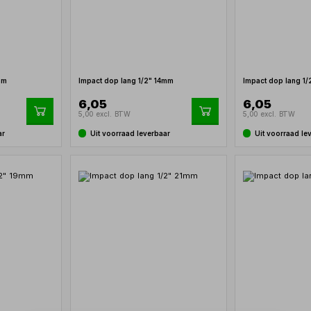
mm
Impact dop lang 1/2" 14mm
Impact dop lang 1
6,05
6,05
5,00 excl. BTW
5,00 excl. BTW
ar
Uit voorraad leverbaar
Uit voorraad le