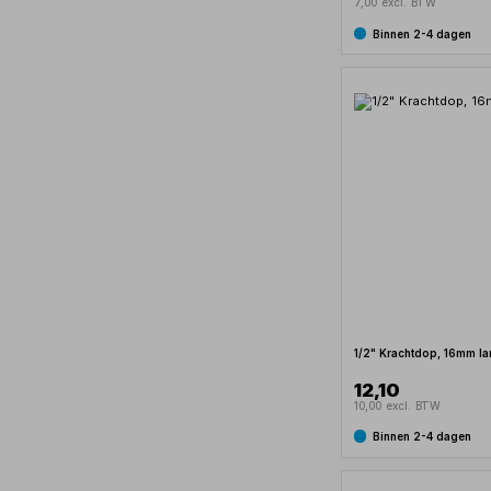
7,00 excl. BTW
Binnen 2-4 dagen
1/2" Krachtdop, 16mm l
12,10
10,00 excl. BTW
Binnen 2-4 dagen