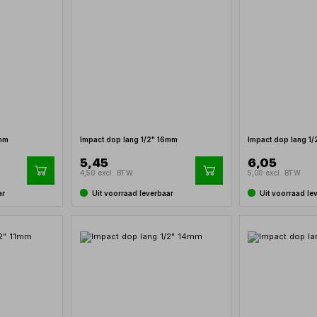
5mm
Impact dop lang 1/2" 16mm
Impact dop lang 1
5,45
6,05
4,50 excl. BTW
5,00 excl. BTW
ar
Uit voorraad leverbaar
Uit voorraad le