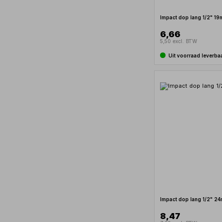
Impact dop lang 1/2" 1
6,66
5,50 excl. BTW
Uit voorraad leverba
Impact dop lang 1/2" 2
8,47