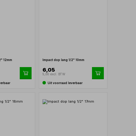
/2" 12mm
Impact dop lang 1/2" 10mm
6,05
5,00 excl. BTW
verbaar
Uit voorraad leverbaar