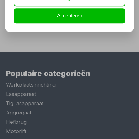
4,50 excl. BTW
Accepteren
Populaire categorieën
Werkplaatsinrichting
Lasapparaat
Tig lasapparaat
Aggregaat
Hefbrug
Motorlift