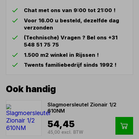
Chat met ons van 9:00 tot 21:00 !
Voor 16.00 u besteld, dezelfde dag
verzonden
(Technische) Vragen ? Bel ons +31
548 51 75 75
1.500 m2 winkel in Rijssen !
Twents familiebedrijf sinds 1992 !
Ook handig
Slagmoersleutel Zionair 1/2
610NM
54,45
45,00 excl. BTW