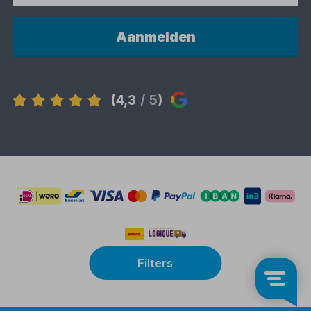
Aanmelden
(4,3
/ 5
)
Filters