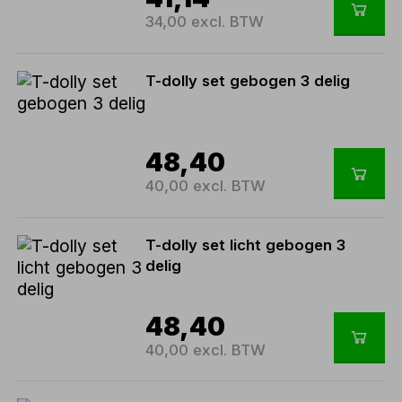
34,00 excl. BTW
T-dolly set gebogen 3 delig
48,40
40,00 excl. BTW
T-dolly set licht gebogen 3
delig
48,40
40,00 excl. BTW