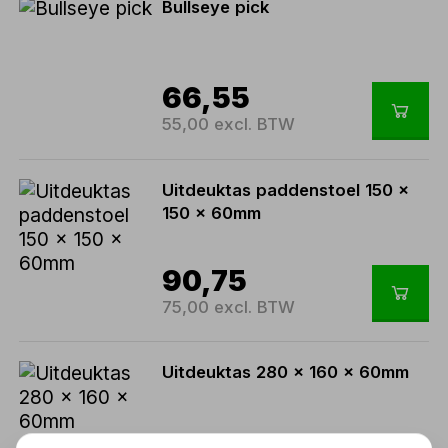
Bullseye pick
66,55
55,00 excl. BTW
Uitdeuktas paddenstoel 150 x
150 x 60mm
90,75
75,00 excl. BTW
Uitdeuktas 280 x 160 x 60mm