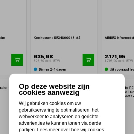
che
Koelkussens REX48000 (3 st.)
AIRREX Infraroodst
635,98
2.171,95
525,60 excl. BTW
1.795,00 excl. BTW
Binnen 2-4 dagen
Uit voorraad le
Op deze website zijn
cookies aanwezig
Wij gebruiken cookies om uw
gebruikservaring te optimaliseren, het
webverkeer te analyseren en gerichte
advertenties te kunnen tonen via derde
partijen. Lees meer over hoe wij cookies