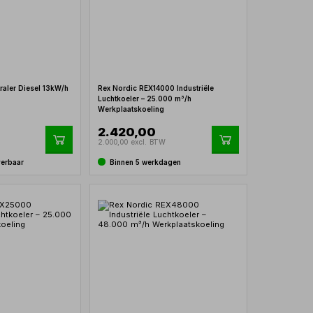
raler Diesel 13kW/h
Rex Nordic REX14000 Industriële
Luchtkoeler – 25.000 m³/h
Werkplaatskoeling
2.420,00
2.000,00 excl. BTW
verbaar
Binnen 5 werkdagen