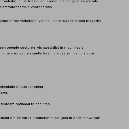
n onderhoud. De toestellen leveren directe, gerichte warmte
 en betrouwbaarheid vooropstaan.
one of het verbeteren van de luchtcirculatie in een magazijn
uiteenlopende sectoren. Als specialist in machines en
 ruime voorraad en snelle levering – bestellingen die voor
circulatie of stofophoping.
ssen.
systeem optimaal te benutten.
elijkheid om de Airrex-producten te bekijken in onze showroom