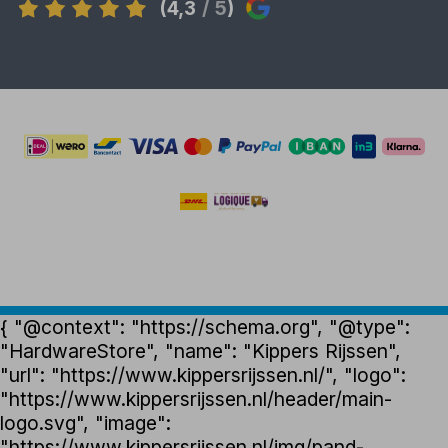
(4,3
/ 5
)
{ "@context": "https://schema.org", "@type":
"HardwareStore", "name": "Kippers Rijssen",
"url": "https://www.kippersrijssen.nl/", "logo":
"https://www.kippersrijssen.nl/header/main-
logo.svg", "image":
"https://www.kippersrijssen.nl/img/pand-