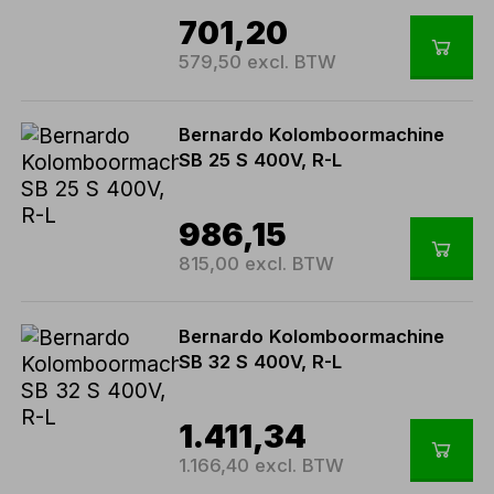
701,20
579,50 excl. BTW
Bernardo Kolomboormachine
SB 25 S 400V, R-L
986,15
815,00 excl. BTW
Bernardo Kolomboormachine
SB 32 S 400V, R-L
1.411,34
1.166,40 excl. BTW