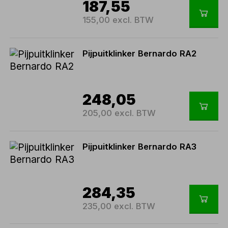
187,55
155,00 excl. BTW
Pijpuitklinker Bernardo RA2
248,05
205,00 excl. BTW
Pijpuitklinker Bernardo RA3
284,35
235,00 excl. BTW