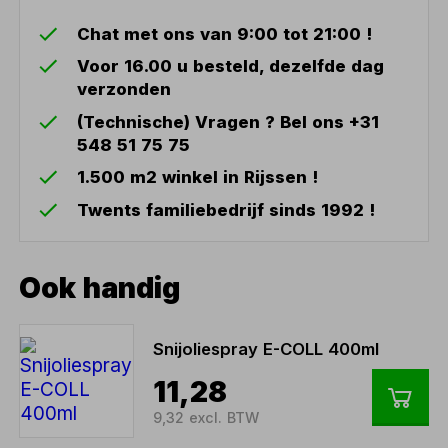
Chat met ons van 9:00 tot 21:00 !
Voor 16.00 u besteld, dezelfde dag
verzonden
(Technische) Vragen ? Bel ons +31
548 51 75 75
1.500 m2 winkel in Rijssen !
Twents familiebedrijf sinds 1992 !
Ook handig
Snijoliespray E-COLL 400ml
11,28
9,32 excl. BTW