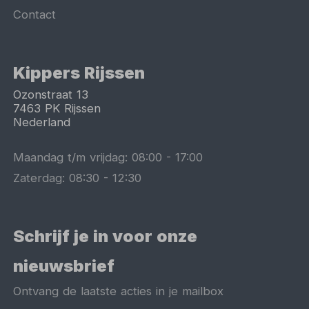
Contact
Kippers Rijssen
Ozonstraat 13
7463 PK
Rijssen
Nederland
Maandag t/m vrijdag:
08:00
-
17:00
Zaterdag:
08:30
-
12:30
Schrijf je in voor onze
nieuwsbrief
Ontvang de laatste acties in je mailbox