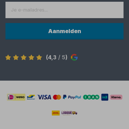
Aanmelden
(4,3
/ 5
)